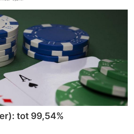
er): tot 99,54%