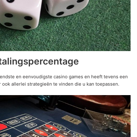
etalingspercentage
 bekendste en eenvoudigste casino games en heeft tevens een
r ook allerlei strategieën te vinden die u kan toepassen.