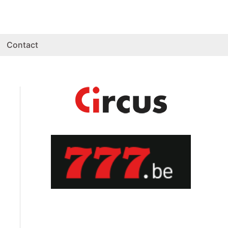
Contact