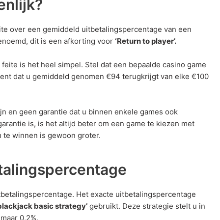
nlijk?
ite over een gemiddeld uitbetalingspercentage van een
noemd, dit is een afkorting voor
‘Return to player’.
n feite is het heel simpel. Stel dat een bepaalde casino game
kent dat u gemiddeld genomen €94 terugkrijgt van elke €100
mijn en geen garantie dat u binnen enkele games ook
arantie is, is het altijd beter om een game te kiezen met
m te winnen is gewoon groter.
etalingspercentage
itbetalingspercentage. Het exacte uitbetalingspercentage
blackjack basic strategy’
gebruikt. Deze strategie stelt u in
 maar 0,2%.