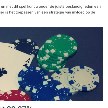
 en met dit spel kunt u onder de juiste bestandigheden een
er is het toepassen van een strategie van invloed op de