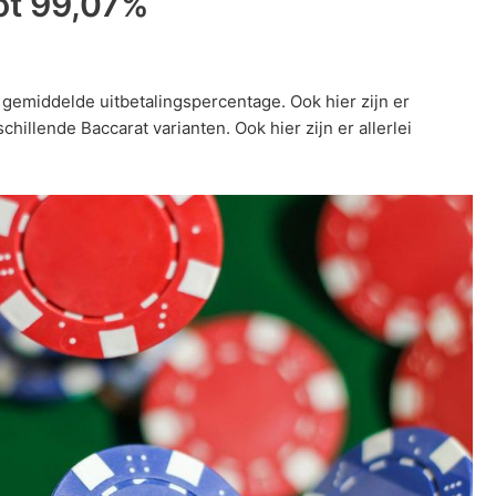
ot 99,07%
 gemiddelde uitbetalingspercentage. Ook hier zijn er
hillende Baccarat varianten. Ook hier zijn er allerlei