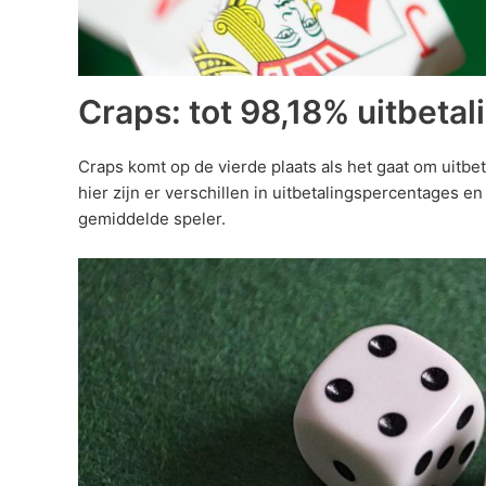
Craps: tot 98,18% uitbeta
Craps komt op de vierde plaats als het gaat om uitbe
hier zijn er verschillen in uitbetalingspercentages e
gemiddelde speler.